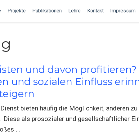
e
Projekte
Publikationen
Lehre
Kontakt
Impressum
ng
eisten und davon profitieren
en und sozialen Einfluss eri
teigern
 Dienst bieten häufig die Möglichkeit, anderen zu
 Diese als prosozialer und gesellschaftlicher Ei
roßes …