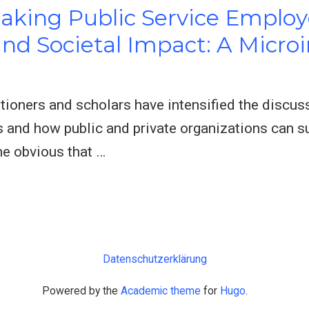
Making Public Service Emplo
and Societal Impact: A Micro
itioners and scholars have intensified the discus
s and how public and private organizations can su
me obvious that …
Datenschutzerklärung
Powered by the
Academic theme
for
Hugo
.