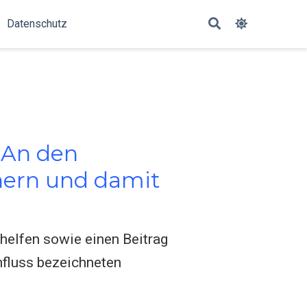
Datenschutz
? An den
nnern und damit
 helfen sowie einen Beitrag
nfluss bezeichneten