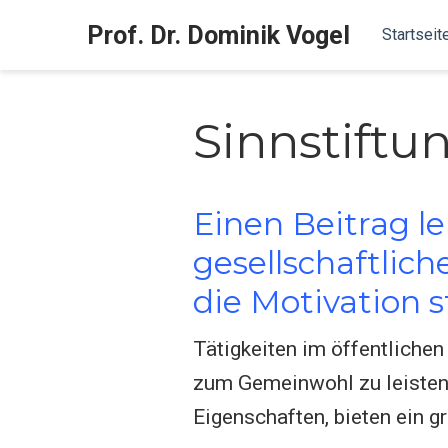
Prof. Dr. Dominik Vogel
Startseit
Sinnstiftu
Einen Beitrag l
gesellschaftlich
die Motivation s
Tätigkeiten im öffentlichen
zum Gemeinwohl zu leisten.
Eigenschaften, bieten ein g