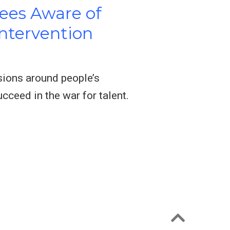
yees Aware of
intervention
sions around people’s
cceed in the war for talent.