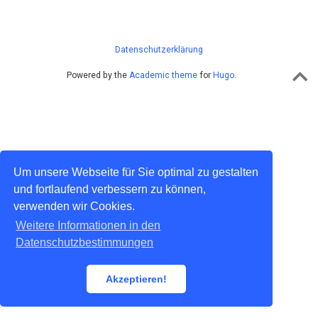
Datenschutzerklärung
Powered by the
Academic theme
for
Hugo
.
Um unsere Webseite für Sie optimal zu gestalten
und fortlaufend verbessern zu können,
verwenden wir Cookies.
Weitere Informationen in den
Datenschutzbestimmungen
Akzeptieren!