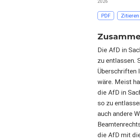
2026
PDF
Zitieren
Zusamme
Die AfD in Sa
zu entlassen. 
Überschriften 
wäre. Meist ha
die AfD in Sac
so zu entlasse
auch andere W
Beamtenrechts
die AfD mit di