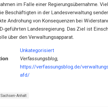
ahmen im Falle einer Regierungsübernahme. Viel
die Beschäftigten in der Landesverwaltung senden
kte Androhung von Konsequenzen bei Widerstan
fD-geführten Landesregierung. Das Ziel ist Eins
lle über den Verwaltungsapparat.
Unkategorisiert
tion
Verfassungsblog
,
https://verfassungsblog.de/verwaltun
afd/
Sachsen-Anhalt