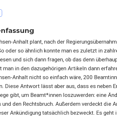
nfassung
chsen-Anhalt plant, nach der Regierungsübernah
So oder so ähnlich konnte man es zuletzt in zahl
lesen und sich dann fragen, ob das denn überhau
t man in den dazugehörigen Artikeln dann erfahre
hsen-Anhalt nicht so einfach wäre, 200 Beamtin
n. Diese Antwort lässt aber aus, dass es neben 
ege gibt, um Beamt*innen loszuwerden: eine Än
 und den Rechtsbruch. Außerdem verdeckt die A
eser Ankündigung tatsächlich bezweckt. Es geht i