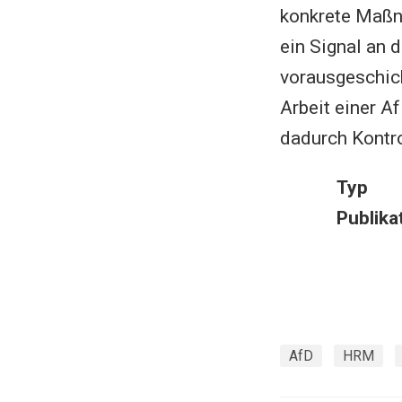
konkrete Maßn
ein Signal an 
vorausgeschic
Arbeit einer A
dadurch Kontro
Typ
Publika
AfD
HRM