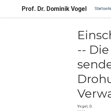
Prof. Dr. Dominik Vogel
Startseit
Einsc
-- Di
sende
Droh
Verwa
Vogel, D.