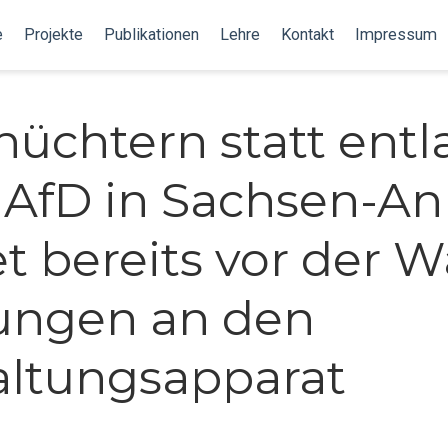
e
Projekte
Publikationen
Lehre
Kontakt
Impressum
hüchtern statt entl
e AfD in Sachsen-An
t bereits vor der W
ungen an den
ltungsapparat