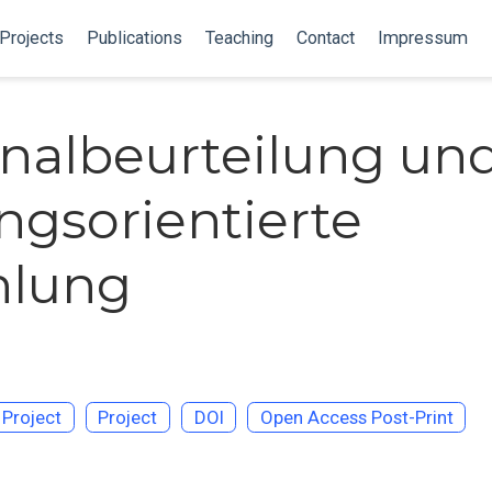
Projects
Publications
Teaching
Contact
Impressum
nalbeurteilung un
ungsorientierte
hlung
Project
Project
DOI
Open Access Post-Print