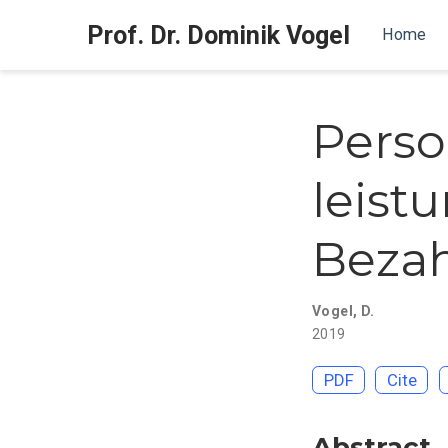
Prof. Dr. Dominik Vogel
Home
Perso
leist
Beza
Vogel, D.
2019
PDF
Cite
Abstract