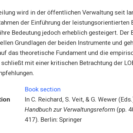
ilung wird in der öffentlichen Verwaltung seit la
Rahmen der Einführung der leistungsorientierten
 ihre Bedeutung jedoch erheblich gesteigert. Der B
ellen Grundlagen der beiden Instrumente und geh
auf das theoretische Fundament und die empiri
r schließt mit einer kritischen Betrachtung der L
pfehlungen.
Book section
tion
In C. Reichard, S. Veit, & G. Wewer (Eds.
Handbuch zur Verwaltungsreform
(pp. 4
417). Berlin: Springer