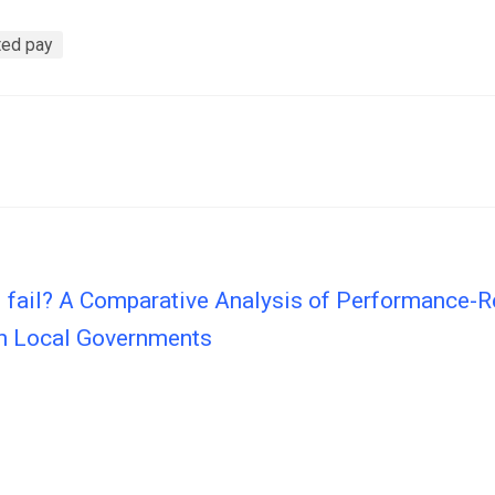
ted pay
l fail? A Comparative Analysis of Performance-R
n Local Governments